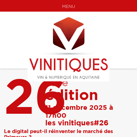
MENU
26
ème
édition
11 décembre 2025 à
17h00
les vinitiques#26
Le digital peut-il réinventer le marché des