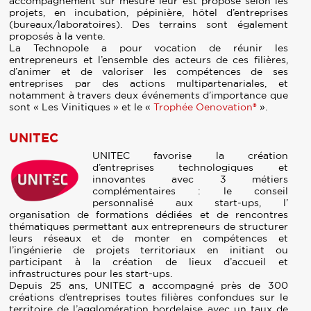
accompagnement sur mesure leur est proposé selon les
projets, en incubation, pépinière, hôtel d’entreprises
(bureaux/laboratoires). Des terrains sont également
proposés à la vente.
La Technopole a pour vocation de réunir les
entrepreneurs et l’ensemble des acteurs de ces filières,
d’animer et de valoriser les compétences de ses
entreprises par des actions multipartenariales, et
notamment à travers deux événements d’importance que
sont « Les Vinitiques » et le «
Trophée Oenovation®
».
UNITEC
UNITEC favorise la création
d’entreprises technologiques et
innovantes avec 3 métiers
complémentaires : le conseil
personnalisé aux start-ups, l’
organisation de formations dédiées et de rencontres
thématiques permettant aux entrepreneurs de structurer
leurs réseaux et de monter en compétences et
l’ingénierie de projets territoriaux en initiant ou
participant à la création de lieux d’accueil et
infrastructures pour les start-ups.
Depuis 25 ans, UNITEC a accompagné près de 300
créations d’entreprises toutes filières confondues sur le
territoire de l’agglomération bordelaise avec un taux de