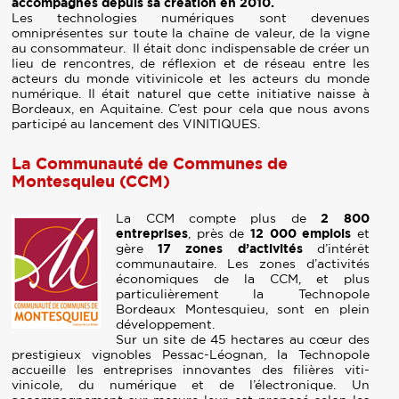
accompagnés depuis sa création en 2010.
Les technologies numériques sont devenues
omniprésentes sur toute la chaîne de valeur, de la vigne
au consommateur. Il était donc indispensable de créer un
lieu de rencontres, de réflexion et de réseau entre les
acteurs du monde vitivinicole et les acteurs du monde
numérique. Il était naturel que cette initiative naisse à
Bordeaux, en Aquitaine. C’est pour cela que nous avons
participé au lancement des VINITIQUES.
La Communauté de Communes de
Montesquieu (CCM)
La CCM compte plus de
2 800
entreprises
, près de
12 000 emplois
et
gère
17 zones d’activités
d’intérêt
communautaire. Les zones d’activités
économiques de la CCM, et plus
particulièrement la Technopole
Bordeaux Montesquieu, sont en plein
développement.
Sur un site de 45 hectares au cœur des
prestigieux vignobles Pessac-Léognan, la Technopole
accueille les entreprises innovantes des filières viti-
vinicole, du numérique et de l’électronique. Un