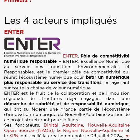
Primeurs ?
Les 4 acteurs impliqués
ENTER
ENTER
,
Pôle de compétitivité
numérique responsable
– ENTER, Excellence Numérique
au service des Transitions Environnementales et
Responsables, est le premier pôle de compétitivité qui
réunit l’écosystème numérique pour
bâtir un numérique
plus responsable au service des transitions
, en agissant
sur toute la chaîne de valeur numérique.
ENTER est le fruit de la collaboration et de l’impulsion
régionale de structures déjà engagées dans une
démarche de sobriété et de responsabilité numérique
,
qui ont su fédérer une grande partie de l’écosystème
d’innovation numérique de Nouvelle-Aquitaine autour de
ce projet structurant pour la filière.
Ses fondateurs,
Digital Aquitaine
,
Nouvelle-Aquitaine
Open Source (NAOS)
,
la Région Nouvelle-Aquitaine
et
le
SPN
, ont scellé la création du pôle
le 09 juillet 2024,
en