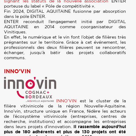
signant
les statuts de la nouvelle association
ENTER
porteuse du
label
«
Pôle de compétitivité ».
Fin 2024, DIGITAL AQUITAINE fusionne par absorption
dans le pôle ENTER.
ENTER reconduit l’engagement initié par DIGITAL
AQUITAINE en 2014 comme coorganisateur des
Vinitiques.
En effet, le numérique et le vin font l’objet de filières très
prégnantes sur le territoire. Grâce à cet événement, les
professionnels des deux filières peuvent se rencontrer,
échanger, jusqu’à bâtir des projets collaboratifs
communs.
INNO’VIN
INNO’VIN
est le cluster de la
filière vitivinicole de la région Nouvelle-Aquitaine.
Inno’vin, structure unique en France, fédère les acteurs
de l’écosystème vitivinicole (entreprises, centres de
recherche, institutions) et accompagne les entreprises
dans leurs projets d’innovation.
Il rassemble aujourd’hui
plus de 180 adhérents et plus de 130 projets ont été