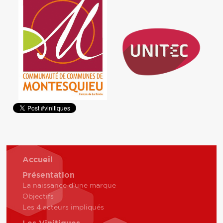
Accueil
Présentation
La naissance d’une marque
Objectifs
Les 4 acteurs impliqués